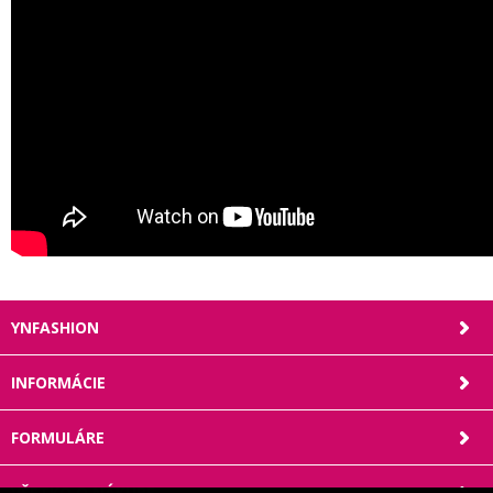
YNFASHION
INFORMÁCIE
FORMULÁRE
VŠETKO O NÁKUPE