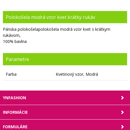
Polokošela modrá vzor kvet krátky rukáv
Pánska polokošelapolokošela modrá vzor kvet s krátkym
rukávom,
100% bavlna
Parametre
Farba
Kvetinový vzor, Modrá
YNFASHION
INFORMÁCIE
FORMULÁRE